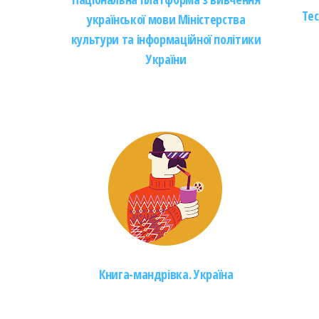
Тес
української мови Міністерства
культури та інформаційної політики
України
Книга-мандрівка. Україна