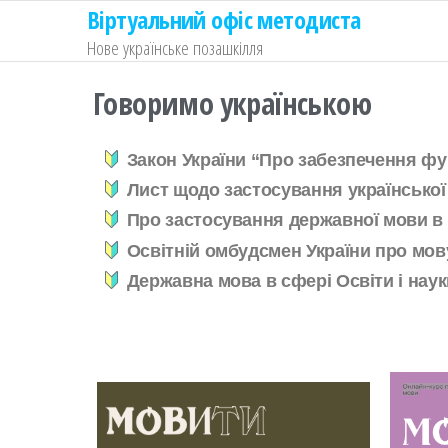
Віртуальний офіс методиста
Нове українське позашкілля
Говоримо українською
Закон України “Про забезпечення фун
Лист щодо застосування української м
Про застосування державної мови в 
Освітній омбудсмен України про мову
Державна мова в сфері Освіти і наук