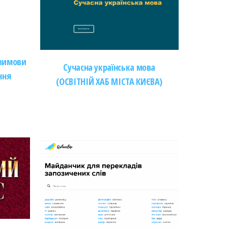
 вимови
Сучасна українська мова
ння
(ОСВІТНІЙ ХАБ МІСТА КИЄВА)