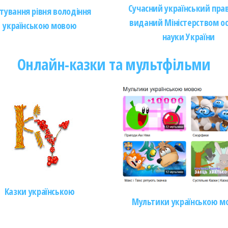
Сучасний український пра
тування рівня володіння
виданий Міністерством осв
українською мовою
науки України
Онлайн-казки та мультфільми
Казки українською
Мультики українською м