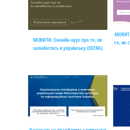
МОВИТИ
МОВИТИ. Онлайн-курс про те, як
те, як 
залюбитись в українську (EDERA)
Національна платформа з вивчення